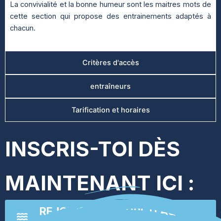
La convivialité et la bonne humeur sont les maitres mots de
cette section qui propose des entrainements adaptés à
chacun.
Critères d'accès
entraîneurs
Tarification et horaires
INSCRIS-TOI DÈS
MAINTENANT ICI :
REJOINS LE GROUPE D'AQUA